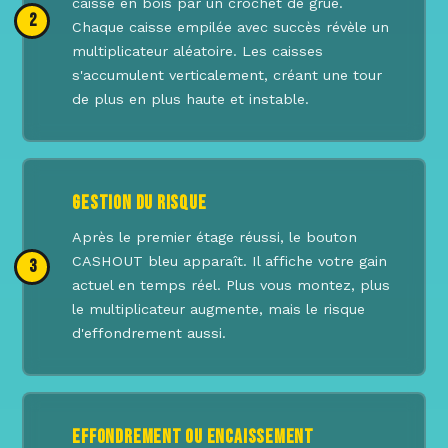
caisse en bois par un crochet de grue.
2
Chaque caisse empilée avec succès révèle un
multiplicateur aléatoire. Les caisses
s'accumulent verticalement, créant une tour
de plus en plus haute et instable.
Gestion du Risque
Après le premier étage réussi, le bouton
CASHOUT bleu apparaît. Il affiche votre gain
3
actuel en temps réel. Plus vous montez, plus
le multiplicateur augmente, mais le risque
d'effondrement aussi.
Effondrement ou Encaissement