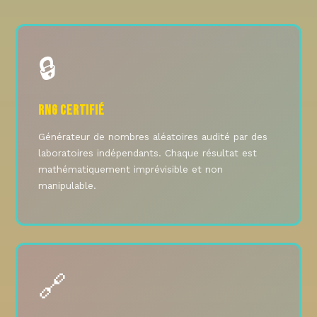
🔒
RNG Certifié
Générateur de nombres aléatoires audité par des
laboratoires indépendants. Chaque résultat est
mathématiquement imprévisible et non
manipulable.
🔗