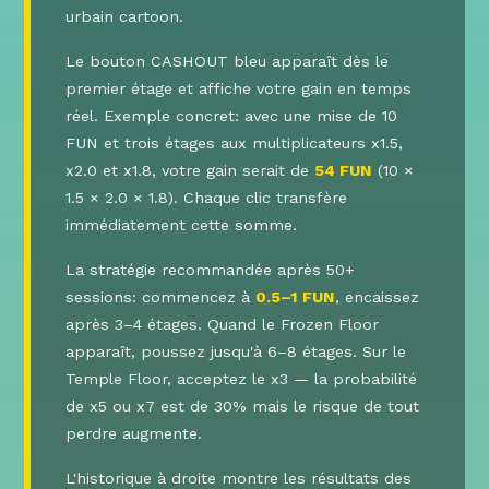
urbain cartoon.
Le bouton CASHOUT bleu apparaît dès le
premier étage et affiche votre gain en temps
réel. Exemple concret: avec une mise de 10
FUN et trois étages aux multiplicateurs x1.5,
x2.0 et x1.8, votre gain serait de
54 FUN
(10 ×
1.5 × 2.0 × 1.8). Chaque clic transfère
immédiatement cette somme.
La stratégie recommandée après 50+
sessions: commencez à
0.5–1 FUN
, encaissez
après 3–4 étages. Quand le Frozen Floor
apparaît, poussez jusqu'à 6–8 étages. Sur le
Temple Floor, acceptez le x3 — la probabilité
de x5 ou x7 est de 30% mais le risque de tout
perdre augmente.
L'historique à droite montre les résultats des