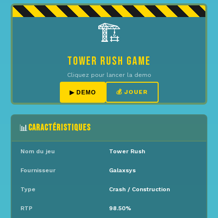
🏗️
Tower Rush Game
Cliquez pour lancer la demo
💰 JOUER
▶ DEMO
📊
Caractéristiques
Nom du jeu
Tower Rush
Fournisseur
Galaxsys
Type
Crash / Construction
RTP
98.50%