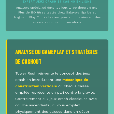
EXPERT JEUX CRASH ET CASINO EN LIGNE
Analyste spécialisé dans les jeux turbo depuis 5 ans.
Plus de 180 titres testés chez Galaxsys, Spribe et
Pragmatic Play. Toutes les analyses sont basées sur des
sessions réelles documentées.
Analyse du Gameplay et Stratégies
de Cashout
Tower Rush réinvente le concept des jeux
crash en introduisant une
mécanique de
construction verticale
où chaque caisse
empilée représente un pari contre la gravité.
Contrairement aux jeux crash classiques avec
courbe ascendante, ici vous empilez
physiquement des caisses dans un décor