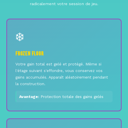
radicalement votre session de jeu.
❄️
Frozen Floor
Votre gain total est gelé et protégé. Même si
l'étage suivant s'effondre, vous conservez vos
gains accumulés. Apparaît aléatoirement pendant
la construction.
Avantage:
Protection totale des gains gelés