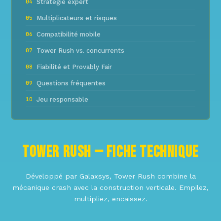
Stratégie expert
Multiplicateurs et risques
Compatibilité mobile
Tower Rush vs. concurrents
Fiabilité et Provably Fair
Questions fréquentes
Jeu responsable
Tower Rush — Fiche Technique
Développé par Galaxsys, Tower Rush combine la
mécanique crash avec la construction verticale. Empilez,
multipliez, encaissez.