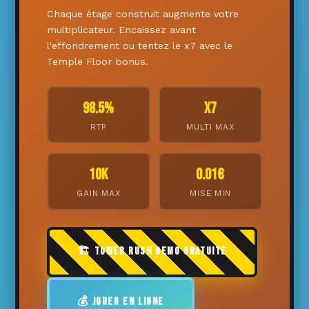
Chaque étage construit augmente votre
multiplicateur. Encaissez avant
l'effondrement ou tentez le x7 avec le
Temple Floor bonus.
98.5%
x7
RTP
MULTI MAX
10K
0.01€
GAIN MAX
MISE MIN
🏗️ TOWER RUSH DEMO GRATUITE
💰 JOUER EN LIGNE